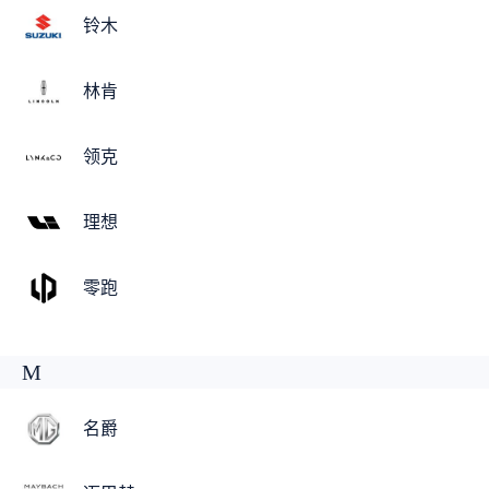
铃木
林肯
领克
理想
零跑
M
名爵