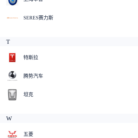
SERES赛力斯
T
特斯拉
腾势汽车
坦克
W
五菱