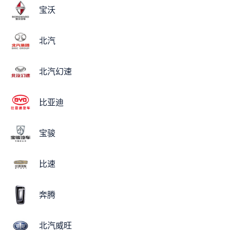
宝沃
北汽
北汽幻速
比亚迪
宝骏
比速
奔腾
北汽威旺