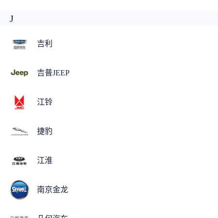
J
吉利
吉普JEEP
江铃
捷豹
江淮
南京金龙