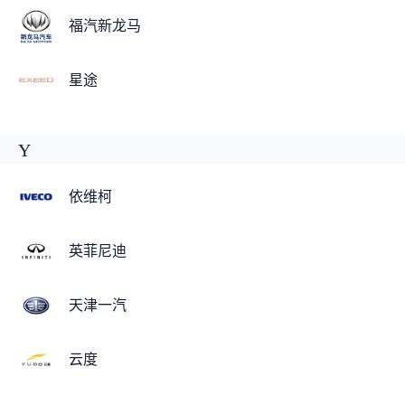
福汽新龙马
星途
Y
依维柯
英菲尼迪
天津一汽
云度