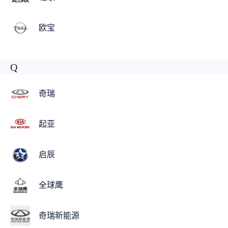
欧宝
Q
奇瑞
起亚
启辰
全球鹰
奇瑞新能源