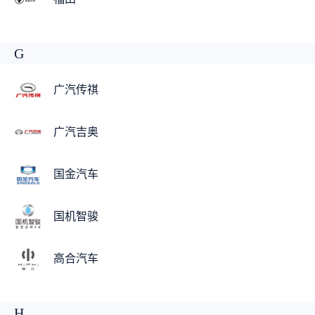
G
广汽传祺
广汽吉奥
国金汽车
国机智骏
高合汽车
H