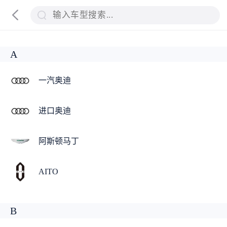
A
一汽奥迪
进口奥迪
阿斯顿马丁
AITO
B