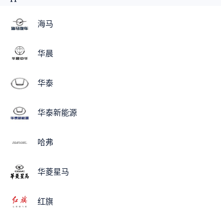
海马
华晨
华泰
华泰新能源
哈弗
华菱星马
红旗