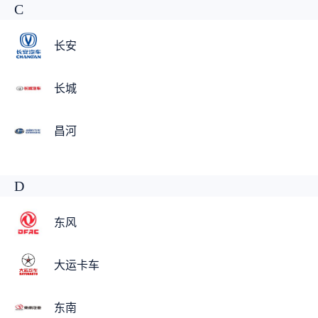
C
长安
长城
昌河
D
东风
大运卡车
东南