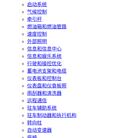
启动系统
气候控制
牵引杆
燃油箱和燃油管路
速度控制
外部照明
信息和信息中心
信息和娱乐系统
行驶和操控优化
蓄电池支架和电缆
仪表板和控制台
仪表盘和仪衰板照
雨刮器和清洗器
远程通信
驻车辅助系统
驻车制动器和执行机构
转向柱
自动变速器
座椅