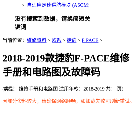
自适应定速巡航模块 (ASCM)
没有搜索到数据，请换简短关
键词
当前位置：
维修资料
>
欧系
>
捷豹
>
F-PACE
>
2018-2019款捷豹F-PACE维修
手册和电路图及故障码
(
类型：维修手册和电路图
适用年款：2018-2019 共：
页
)
因部分资料较大，请确保网络顺畅，如加载失败可刷新重试。