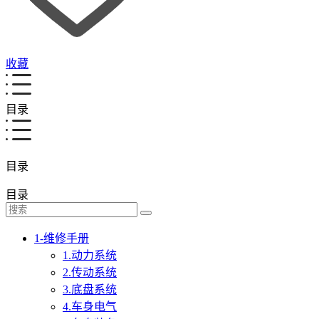
收藏
目录
目录
目录
1-维修手册
1.动力系统
2.传动系统
3.底盘系统
4.车身电气