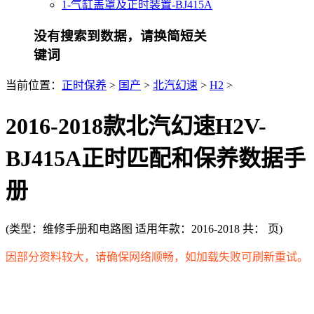
1-气缸盖罩及正时装置-BJ415A
没有搜索到数据，请换简短关
键词
当前位置：
正时保养
>
国产
>
北汽幻速
>
H2
>
2016-2018款北汽幻速H2V-
BJ415A正时匹配和保养数据手
册
(
类型：维修手册和电路图
适用年款：2016-2018 共：
页
)
因部分资料较大，请确保网络顺畅，如加载失败可刷新重试。