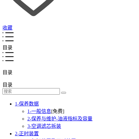
收藏
目录
目录
目录
1-保养数据
1-一般信息
[免费]
2-保养与维护-油液指标及容量
3-空调滤芯拆装
2-正时装置