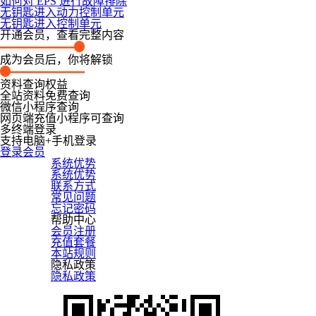
如何对 EPS 进行故障排除
无钥匙进入动力控制单元
无钥匙进入控制单元
开通会员，查看完整内容
成为会员后，你将解锁
资料查询权益
全站资料免费查询
微信小程序查询
网页端充值小程序可查询
多终端登录
支持电脑+手机登录
登录会员
系统优势
系统优势
联系方式
常见问题
忘记密码
帮助中心
会员注册
充值套餐
本站规则
隐私政策
隐私政策