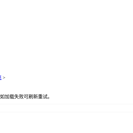
范
>
如加载失败可刷新重试。