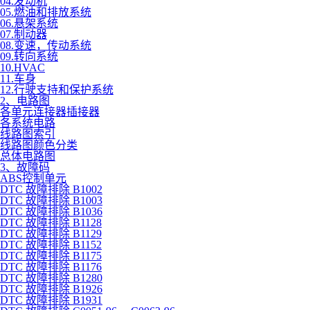
04.发动机
05.燃油和排放系统
06.悬架系统
07.制动器
08.变速，传动系统
09.转向系统
10.HVAC
11.车身
12.行驶支持和保护系统
2、电路图
各单元连接器插接器
各系统电路
线路图索引
线路图颜色分类
总体电路图
3、故障码
ABS控制单元
DTC 故障排除 B1002
DTC 故障排除 B1003
DTC 故障排除 B1036
DTC 故障排除 B1128
DTC 故障排除 B1129
DTC 故障排除 B1152
DTC 故障排除 B1175
DTC 故障排除 B1176
DTC 故障排除 B1280
DTC 故障排除 B1926
DTC 故障排除 B1931