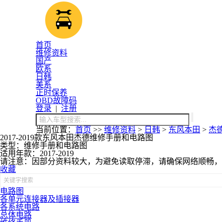
首页
维修资料
国产
欧系
日韩
美系
正时保养
OBD故障码
登录
|
注册
当前位置：
首页
>>
维修资料
>
日韩
>
东风本田
>
杰
2017-2019款东风本田杰德维修手册和电路图
类型：维修手册和电路图
适用年款：2017-2019
请注意：因部分资料较大，为避免读取停滞，请确保网络顺畅，
收藏
电路图
各单元连接器及插接器
各系统电路
总体电路