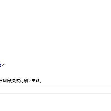
德
>
如加载失败可刷新重试。