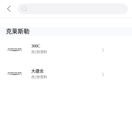
克莱斯勒
300C
共2份资料
大捷龙
共2份资料