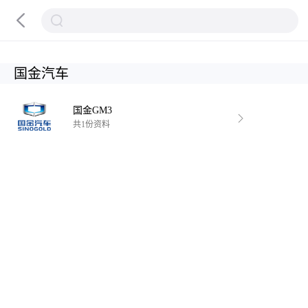
国金汽车
国金GM3
共1份资料