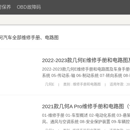
时保养
OBD故障码
何汽车全部维修手册、电路图
2022-2023款几何E维修手册和电路
2022-2023款几何E维修手册和电路图及车身手册01
系统 05-传动系-轴 06-制动系统 07-转向系统 
统 11-车身电气 12-车身、钣金与喷漆 02-电路图册 
几何E
类别 : 维修手册和电路图
适用年款 : 202
2021款几何A Pro维修手册和电路
01-维修手册 01-车型概述 02-电动化系统 03-悬架
风、通风与空调系统 08-安全保护装置 09-车辆控
13 1-电路图识读说明 pdf 13 2-图标符号 pdf 1