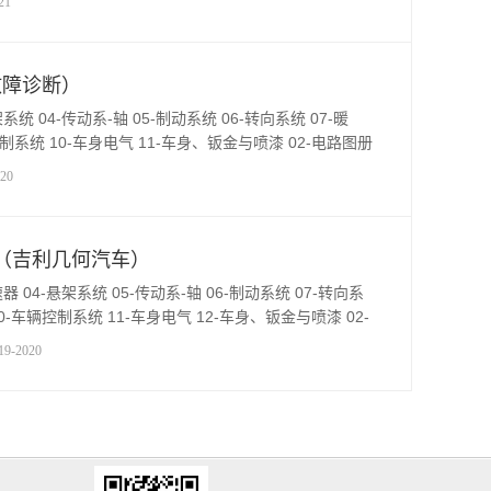
21
故障诊断）
系统 04-传动系-轴 05-制动系统 06-转向系统 07-暖
制系统 10-车身电气 11-车身、钣金与喷漆 02-电路图册
3 3-诊断和维修方法说明 pdf 13 4-保险丝
20
路图（吉利几何汽车）
器 04-悬架系统 05-传动系-轴 06-制动系统 07-转向系
0-车辆控制系统 11-车身电气 12-车身、钣金与喷漆 02-
 pdf 13 2 图标符号6-7 pdf 13 3
9-2020