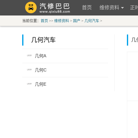
首页
维修资料
正
当前位置：
首页
>>
维修资料
>
国产
>
几何汽车
>
几何汽车
几
几何A
几何C
几何E