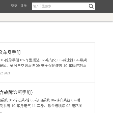
登录
|
注册
图及车身手册
-维修手册 01-车型概述 02-电动化 03-减速器 04-悬架
08-暖风、通风与空调系统 09-安全保护装置 10-车辆控制系
13 1-保险丝、继电器 pdf 13 2-线
2-2023
图（含故障诊断手册）
系统 04-传动系-轴 05-制动系统 06-转向系统 07-暖
制系统 10-车身电气 11-车身、钣金与喷漆 02-电路图
3 3-诊断和维修方法说明 pdf 13 4-保险丝、