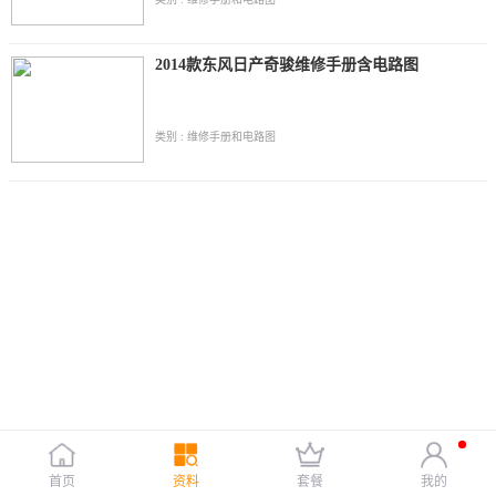
2014款东风日产奇骏维修手册含电路图
类别 : 维修手册和电路图
首页
资料
套餐
我的